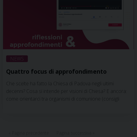
NEWS
Quattro focus di approfondimento
Che scelte ha fatto la Chiesa di Padova negli ultimi
decenni? Cosa si intende per visioni di Chiesa? E ancora:
come orientarci tra organismi di comunione (consigli
pastorali, coordinamenti vicariali…)? Come possiamo
immaginare il futuro delle parrocchie o le parrocchie del
futuro? Come funzionano i processi decisionali nella
chiesa locale? Come essere uniti nella molteplicità? Nella
« Pagina precedente
Pagina successiva »
Chiesa si parla spesso di innescare “processi”, ma quali …