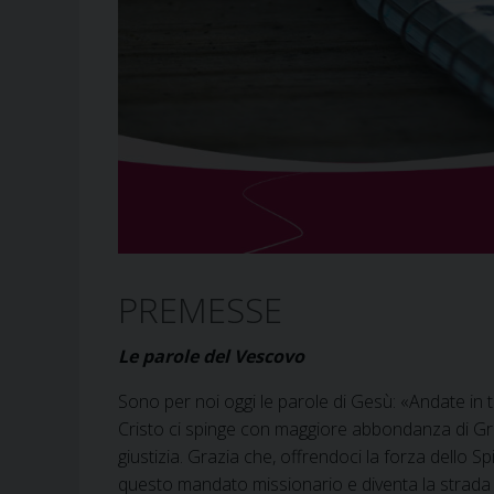
PREMESSE
Le parole del Vescovo
Sono per noi oggi le parole di Gesù: «Andate in t
Cristo ci spinge con maggiore abbondanza di Graz
giustizia. Grazia che, offrendoci la forza dello S
questo mandato missionario e diventa la strada