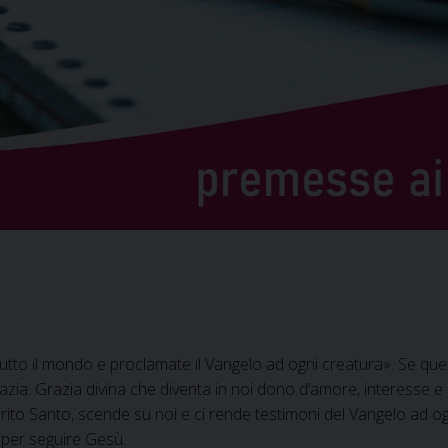
utto il mondo e proclamate il Vangelo ad ogni creatura». Se quest
ia. Grazia divina che diventa in noi dono d’amore, interesse e d
pirito Santo, scende su noi e ci rende testimoni del Vangelo ad og
 per seguire Gesù.