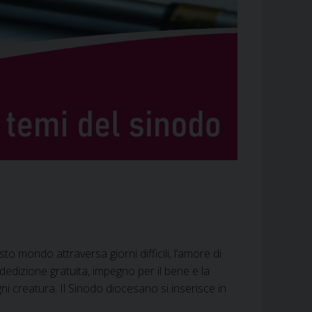
o mondo attraversa giorni difficili, l’amore di
edizione gratuita, impegno per il bene e la
ni creatura. Il Sinodo diocesano si inserisce in