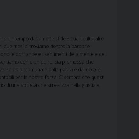
un tempo dalle molte sfide sociali, culturali e
imi due mesi ci troviamo dentro la barbarie
sono le domande e i sentimenti della mente e del
e sentiamo come un dono, sia promessa che
diverse ed accomunate dalla paura e dal dolore
ntabili per le nostre forze. Ci sembra che questi
io di una società che si realizza nella giustizia,