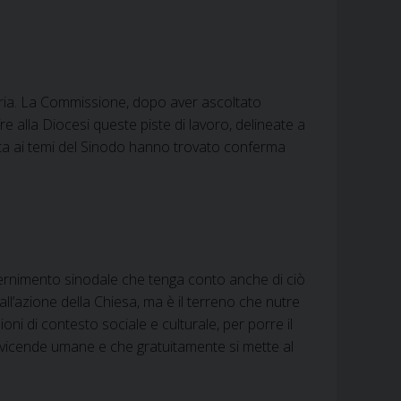
atoria. La Commissione, dopo aver ascoltato
re alla Diocesi queste piste di lavoro, delineate a
ita ai temi del Sinodo hanno trovato conferma
cernimento sinodale che tenga conto anche di ciò
ll’azione della Chiesa, ma è il terreno che nutre
oni di contesto sociale e culturale, per porre il
e vicende umane e che gratuitamente si mette al