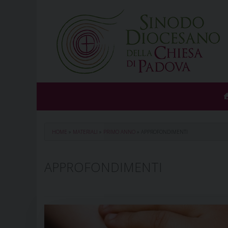
Skip
to
content
HOME
»
MATERIALI
»
PRIMO ANNO
»
APPROFONDIMENTI
APPROFONDIMENTI