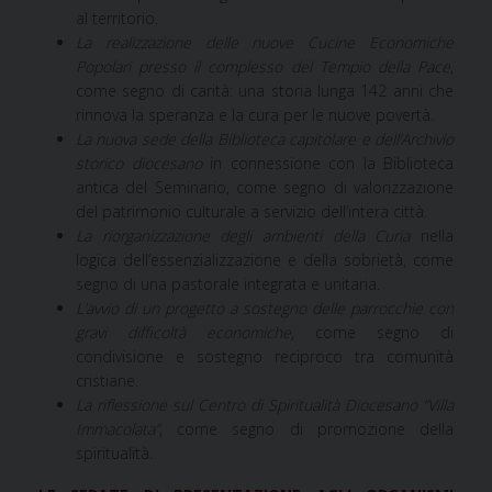
al territorio.
La realizzazione delle nuove Cucine Economiche
Popolari presso il complesso del Tempio della Pace
,
come segno di carità: una storia lunga 142 anni che
rinnova la speranza e la cura per le nuove povertà.
La nuova sede della Biblioteca capitolare e dell’Archivio
storico diocesano
in connessione con la Biblioteca
antica del Seminario, come segno di valorizzazione
del patrimonio culturale a servizio dell’intera città.
La riorganizzazione degli ambienti della Curia
nella
logica dell’essenzializzazione e della sobrietà, come
segno di una pastorale integrata e unitaria.
L’avvio di un progetto a sostegno delle parrocchie con
gravi difficoltà economiche
, come segno di
condivisione e sostegno reciproco tra comunità
cristiane.
La riflessione sul Centro di Spiritualità Diocesano “Villa
Immacolata”
, come segno di promozione della
spiritualità.