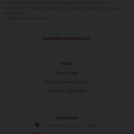
Patriarcato di Venezia, appartenente alla Regione Ecclesiastica Triveneto.
È costituita da 459 parrocchie situate nelle provincie di Padova, Vicenza, Venezia,
Treviso, Belluno.
È retta dal vescovo Claudio Cipolla.
www.diocesipadova.it
menù
Home Page
Attuazione del Sinodo
Il Sinodo 2021-2024
contattaci
via dietro duomo, 15 - 35139 - Padova