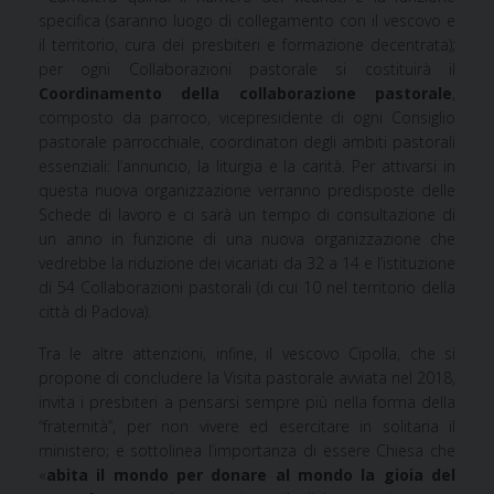
specifica (saranno luogo di collegamento con il vescovo e
il territorio, cura dei presbiteri e formazione decentrata);
per ogni Collaborazioni pastorale si costituirà il
Coordinamento della collaborazione pastorale
,
composto da parroco, vicepresidente di ogni Consiglio
pastorale parrocchiale, coordinatori degli ambiti pastorali
essenziali: l’annuncio, la liturgia e la carità. Per attivarsi in
questa nuova organizzazione verranno predisposte delle
Schede di lavoro e ci sarà un tempo di consultazione di
un anno in funzione di una nuova organizzazione che
vedrebbe la riduzione dei vicariati da 32 a 14 e l’istituzione
di 54 Collaborazioni pastorali (di cui 10 nel territorio della
città di Padova).
Tra le altre attenzioni, infine, il vescovo Cipolla, che si
propone di concludere la Visita pastorale avviata nel 2018,
invita i presbiteri a pensarsi sempre più nella forma della
“fraternità”, per non vivere ed esercitare in solitaria il
ministero; e sottolinea l’importanza di essere Chiesa che
«
abita il mondo per donare al mondo la gioia del