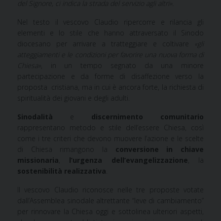
del Signore, ci indica la strada del servizio agli altri».
Nel testo il vescovo Claudio ripercorre e rilancia gli
elementi e lo stile che hanno attraversato il Sinodo
diocesano per arrivare a tratteggiare e coltivare
«gli
atteggiamenti e le condizioni per favorire una nuova forma di
Chiesa»
, in un tempo segnato da una minore
partecipazione e da forme di disaffezione verso la
proposta cristiana, ma in cui è ancora forte, la richiesta di
spiritualità dei giovani e degli adulti.
Sinodalità
e
discernimento comunitario
rappresentano metodo e stile dell’essere Chiesa, così
come i tre criteri che devono muovere l’azione e le scelte
di Chiesa rimangono la
conversione in chiave
missionaria
,
l’urgenza dell’evangelizzazione
, la
sostenibilità realizzativa
.
Il vescovo Claudio riconosce nelle tre proposte votate
dall’Assemblea sinodale altrettante “leve di cambiamento”
per rinnovare la Chiesa oggi e sottolinea ulteriori aspetti,