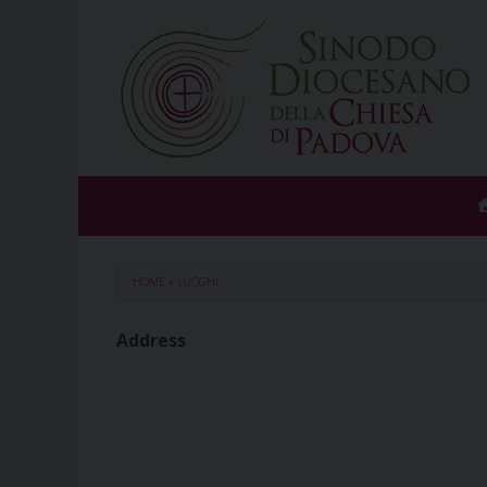
Skip
to
content
HOME
»
LUOGHI
Address