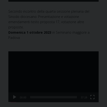
Secondo incontro della quarta sessione plenaria del
Sinodo diocesano: Presentazione e votazione
emendamenti testo proposta 17, votazione altre
proposte.
Domenica 1 ottobre 2023
in Seminario maggiore a
Padova
Video
Player
00:00
37:18