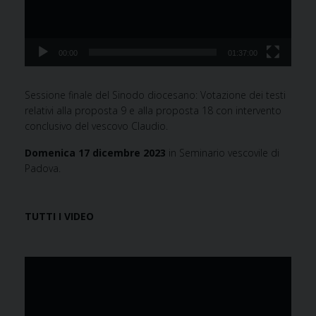
00:00
01:37:00
Sessione finale del Sinodo diocesano: Votazione dei testi
relativi alla proposta 9 e alla proposta 18 con intervento
conclusivo del vescovo Claudio.
Domenica 17 dicembre 2023
in Seminario vescovile di
Padova.
TUTTI I VIDEO
Video
Player