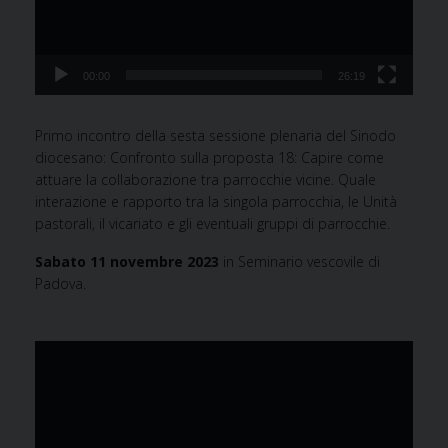
00:00
26:19
Primo incontro della sesta sessione plenaria del Sinodo
diocesano: Confronto sulla proposta 18: Capire come
attuare la collaborazione tra parrocchie vicine. Quale
interazione e rapporto tra la singola parrocchia, le Unità
pastorali, il vicariato e gli eventuali gruppi di parrocchie.
Sabato 11 novembre 2023
in Seminario vescovile di
Padova.
Video
Player