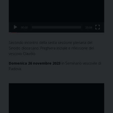
00:00
33:09
Secondo incontro della sesta sessione plenaria del
Sinodo diocesano: Preghiera iniziale e riflessione del
vescovo Claudio.
Domenica 26 novembre 2023
in Seminario vescovile di
Padova.
Video
Player