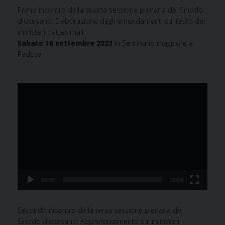
Primo incontro della quarta sessione plenaria del Sinodo
diocesano: Elaborazione degli emendamenti sul testo dei
ministeri battesimali.
Sabato 16 settembre 2023
in Seminario maggiore a
Padova
Video
Player
00:00
32:54
Secondo incontro della terza sessione plenaria del
Sinodo diocesano:
Approfondimento
sui
ministeri