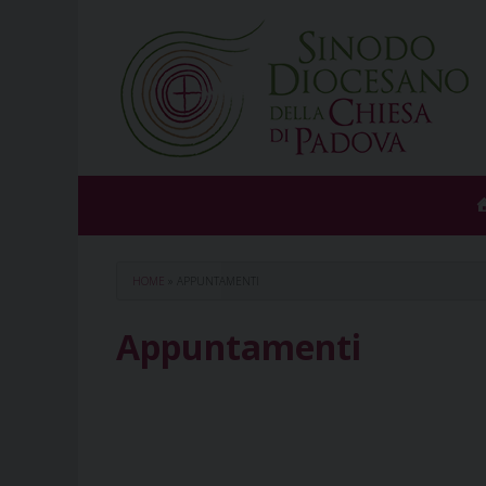
Skip
to
content
HOME
»
APPUNTAMENTI
Appuntamenti